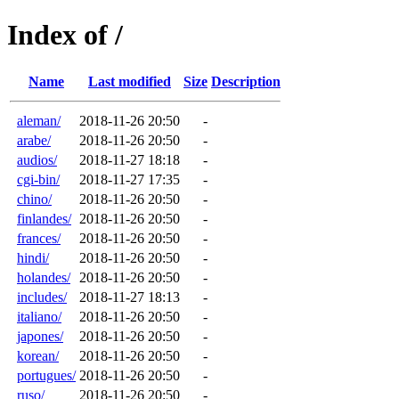
Index of /
Name
Last modified
Size
Description
aleman/
2018-11-26 20:50
-
arabe/
2018-11-26 20:50
-
audios/
2018-11-27 18:18
-
cgi-bin/
2018-11-27 17:35
-
chino/
2018-11-26 20:50
-
finlandes/
2018-11-26 20:50
-
frances/
2018-11-26 20:50
-
hindi/
2018-11-26 20:50
-
holandes/
2018-11-26 20:50
-
includes/
2018-11-27 18:13
-
italiano/
2018-11-26 20:50
-
japones/
2018-11-26 20:50
-
korean/
2018-11-26 20:50
-
portugues/
2018-11-26 20:50
-
ruso/
2018-11-26 20:50
-