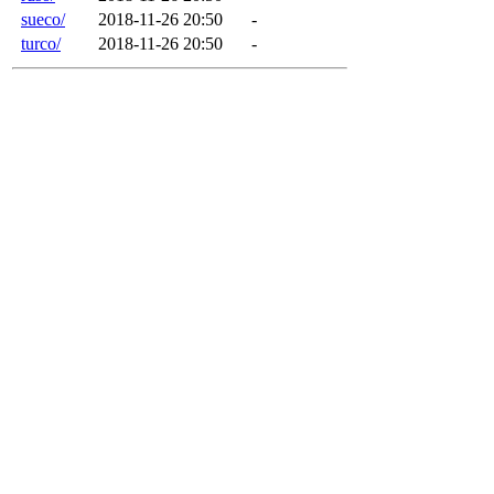
sueco/
2018-11-26 20:50
-
turco/
2018-11-26 20:50
-