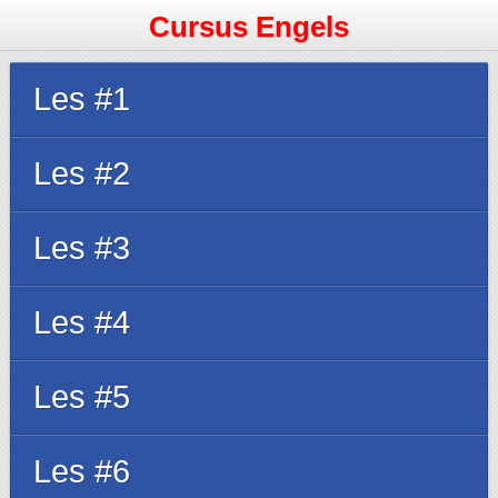
Cursus Engels
Les #1
Les #2
Les #3
Les #4
Les #5
Les #6