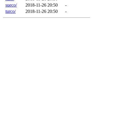
sueco/
2018-11-26 20:50
-
turco/
2018-11-26 20:50
-