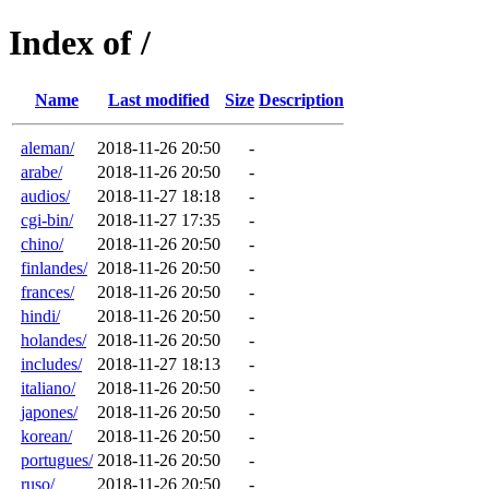
Index of /
Name
Last modified
Size
Description
aleman/
2018-11-26 20:50
-
arabe/
2018-11-26 20:50
-
audios/
2018-11-27 18:18
-
cgi-bin/
2018-11-27 17:35
-
chino/
2018-11-26 20:50
-
finlandes/
2018-11-26 20:50
-
frances/
2018-11-26 20:50
-
hindi/
2018-11-26 20:50
-
holandes/
2018-11-26 20:50
-
includes/
2018-11-27 18:13
-
italiano/
2018-11-26 20:50
-
japones/
2018-11-26 20:50
-
korean/
2018-11-26 20:50
-
portugues/
2018-11-26 20:50
-
ruso/
2018-11-26 20:50
-